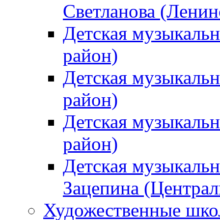
Светланова (Ленин
Детская музыкальн
район)
Детская музыкальн
район)
Детская музыкальн
район)
Детская музыкальн
Зацепина (Централ
Художественные шк