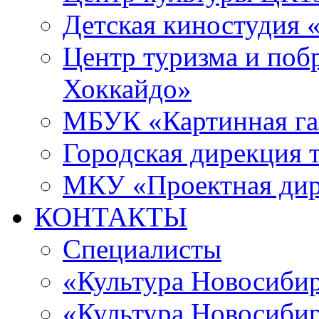
Детская киностудия 
Центр туризма и поб
Хоккайдо»
МБУК «Картинная гал
Городская дирекция 
МКУ «Проектная ди
КОНТАКТЫ
Специалисты
«Культура Новосиби
«Культура Новосибир