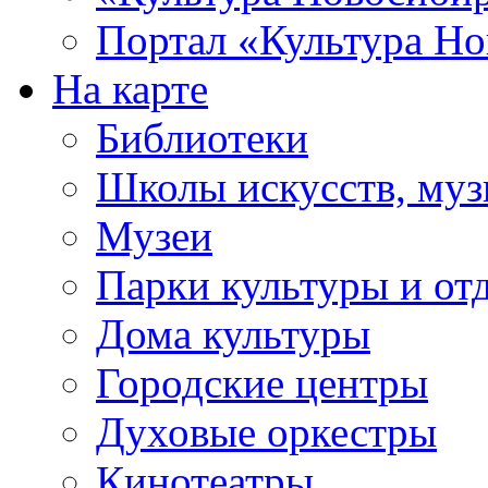
Портал «Культура Но
На карте
Библиотеки
Школы искусств, муз
Музеи
Парки культуры и от
Дома культуры
Городские центры
Духовые оркестры
Кинотеатры