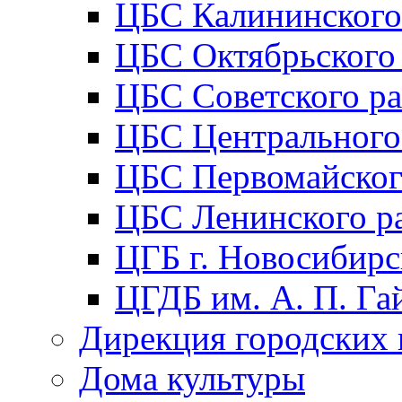
ЦБС Калининского
ЦБС Октябрьского
ЦБС Советского р
ЦБС Центрального
ЦБС Первомайског
ЦБС Ленинского р
ЦГБ г. Новосибирс
ЦГДБ им. А. П. Га
Дирекция городских 
Дома культуры