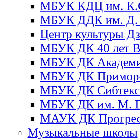
МБУК КДЦ им. К.С
МБУК ДДК им. Д. 
Центр культуры Д
МБУК ДК 40 лет
МБУК ДК Академ
МБУК ДК Примор
МБУК ДК Сибтекс
МБУК ДК им. М. Г
МАУК ДК Прогре
Музыкальные школы