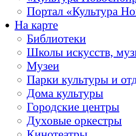
Портал «Культура Но
На карте
Библиотеки
Школы искусств, муз
Музеи
Парки культуры и от
Дома культуры
Городские центры
Духовые оркестры
Кинотеатры