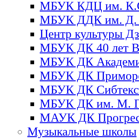
МБУК КДЦ им. К.С
МБУК ДДК им. Д. 
Центр культуры Д
МБУК ДК 40 лет
МБУК ДК Академ
МБУК ДК Примор
МБУК ДК Сибтекс
МБУК ДК им. М. Г
МАУК ДК Прогре
Музыкальные школы