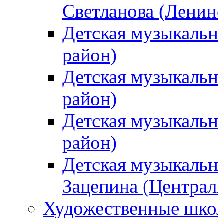
Светланова (Ленин
Детская музыкальн
район)
Детская музыкальн
район)
Детская музыкальн
район)
Детская музыкальн
Зацепина (Централ
Художественные шк