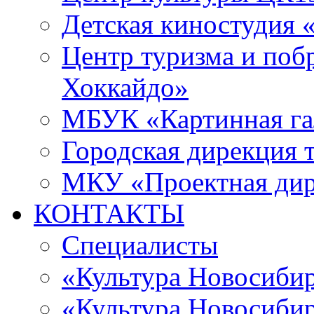
Детская киностудия 
Центр туризма и поб
Хоккайдо»
МБУК «Картинная гал
Городская дирекция 
МКУ «Проектная ди
КОНТАКТЫ
Специалисты
«Культура Новосиби
«Культура Новосибир