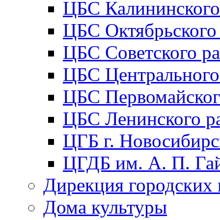
ЦБС Калининского
ЦБС Октябрьского
ЦБС Советского р
ЦБС Центрального
ЦБС Первомайског
ЦБС Ленинского р
ЦГБ г. Новосибирс
ЦГДБ им. А. П. Га
Дирекция городских 
Дома культуры