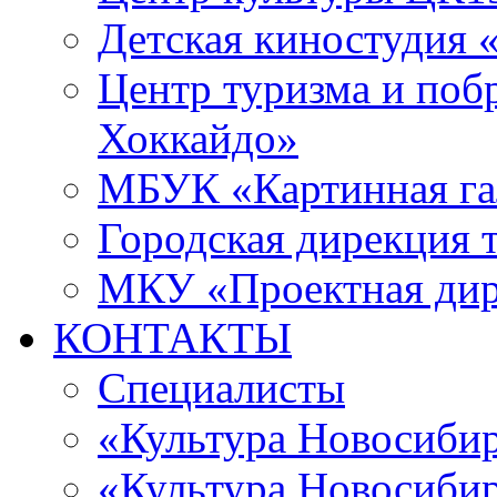
Детская киностудия 
Центр туризма и поб
Хоккайдо»
МБУК «Картинная гал
Городская дирекция 
МКУ «Проектная ди
КОНТАКТЫ
Специалисты
«Культура Новосиби
«Культура Новосибир