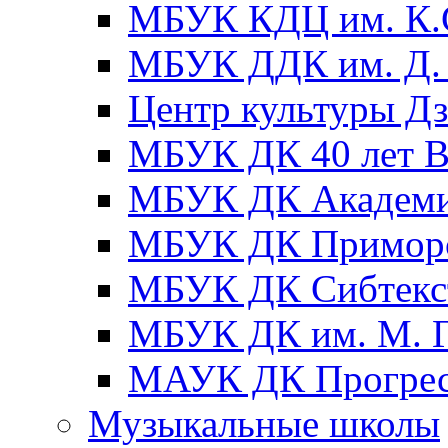
МБУК КДЦ им. К.С
МБУК ДДК им. Д. 
Центр культуры Д
МБУК ДК 40 лет
МБУК ДК Академ
МБУК ДК Примор
МБУК ДК Сибтекс
МБУК ДК им. М. Г
МАУК ДК Прогре
Музыкальные школы