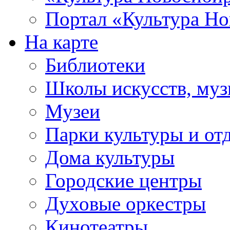
Портал «Культура Но
На карте
Библиотеки
Школы искусств, муз
Музеи
Парки культуры и от
Дома культуры
Городские центры
Духовые оркестры
Кинотеатры