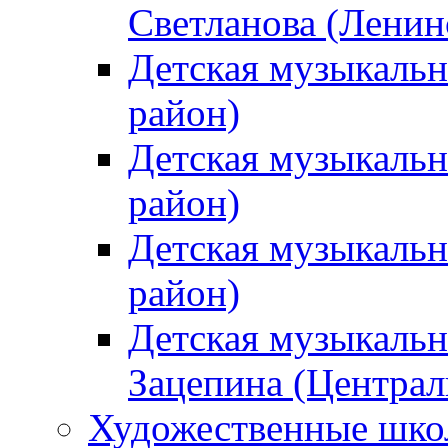
Светланова (Ленин
Детская музыкальн
район)
Детская музыкальн
район)
Детская музыкальн
район)
Детская музыкальн
Зацепина (Централ
Художественные шк