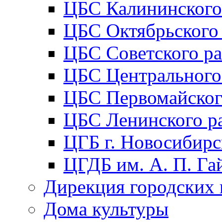
ЦБС Калининского
ЦБС Октябрьского
ЦБС Советского р
ЦБС Центрального
ЦБС Первомайског
ЦБС Ленинского р
ЦГБ г. Новосибирс
ЦГДБ им. А. П. Га
Дирекция городских 
Дома культуры