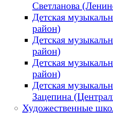
Светланова (Ленин
Детская музыкальн
район)
Детская музыкальн
район)
Детская музыкальн
район)
Детская музыкальн
Зацепина (Централ
Художественные шк