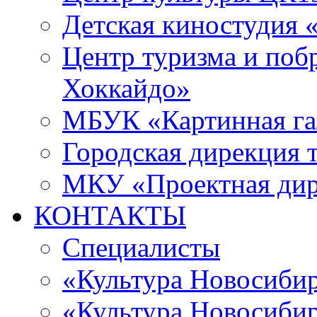
Детская киностудия 
Центр туризма и поб
Хоккайдо»
МБУК «Картинная гал
Городская дирекция 
МКУ «Проектная ди
КОНТАКТЫ
Специалисты
«Культура Новосиби
«Культура Новосибир