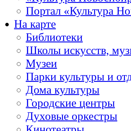
Портал «Культура Но
На карте
Библиотеки
Школы искусств, муз
Музеи
Парки культуры и от
Дома культуры
Городские центры
Духовые оркестры
Кинотеатры