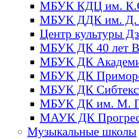
МБУК КДЦ им. К.С
МБУК ДДК им. Д. 
Центр культуры Д
МБУК ДК 40 лет
МБУК ДК Академ
МБУК ДК Примор
МБУК ДК Сибтекс
МБУК ДК им. М. Г
МАУК ДК Прогре
Музыкальные школы