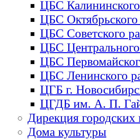
ЦБС Калининского
ЦБС Октябрьского
ЦБС Советского р
ЦБС Центрального
ЦБС Первомайског
ЦБС Ленинского р
ЦГБ г. Новосибирс
ЦГДБ им. А. П. Га
Дирекция городских 
Дома культуры