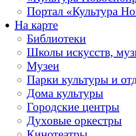
Портал «Культура Но
На карте
Библиотеки
Школы искусств, муз
Музеи
Парки культуры и от
Дома культуры
Городские центры
Духовые оркестры
Кинотеатры