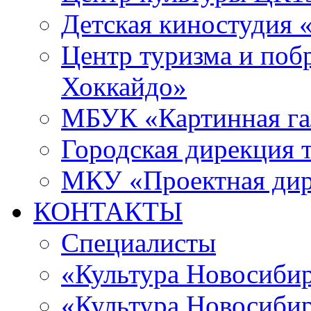
Детская киностудия 
Центр туризма и поб
Хоккайдо»
МБУК «Картинная гал
Городская дирекция 
МКУ «Проектная ди
КОНТАКТЫ
Специалисты
«Культура Новосиби
«Культура Новосибир