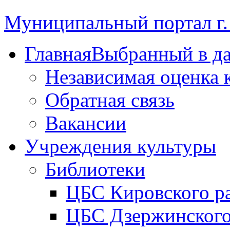
Муниципальный портал г.
Главная
Выбранный в д
Независимая оценка 
Обратная связь
Вакансии
Учреждения культуры
Библиотеки
ЦБС Кировского р
ЦБС Дзержинского