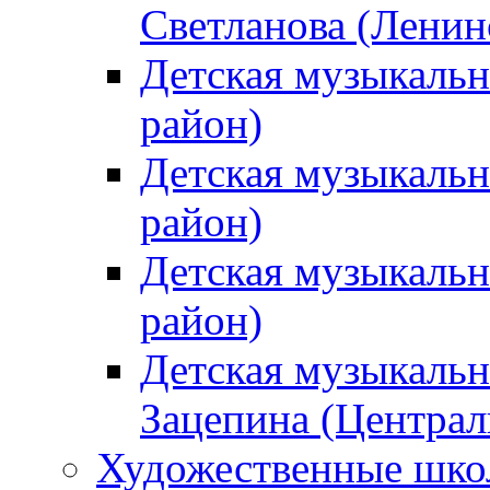
Светланова (Ленин
Детская музыкальн
район)
Детская музыкальн
район)
Детская музыкальн
район)
Детская музыкальн
Зацепина (Централ
Художественные шк