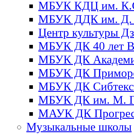
МБУК КДЦ им. К.С
МБУК ДДК им. Д. 
Центр культуры Д
МБУК ДК 40 лет
МБУК ДК Академ
МБУК ДК Примор
МБУК ДК Сибтекс
МБУК ДК им. М. Г
МАУК ДК Прогре
Музыкальные школы