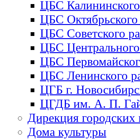
ЦБС Калининского
ЦБС Октябрьского
ЦБС Советского р
ЦБС Центрального
ЦБС Первомайског
ЦБС Ленинского р
ЦГБ г. Новосибирс
ЦГДБ им. А. П. Га
Дирекция городских 
Дома культуры