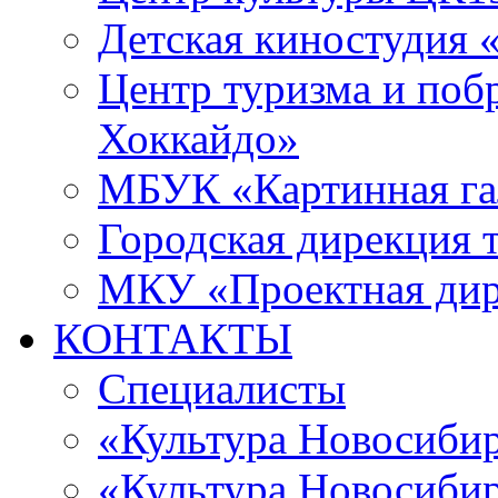
Детская киностудия 
Центр туризма и поб
Хоккайдо»
МБУК «Картинная гал
Городская дирекция 
МКУ «Проектная ди
КОНТАКТЫ
Специалисты
«Культура Новосиби
«Культура Новосибир