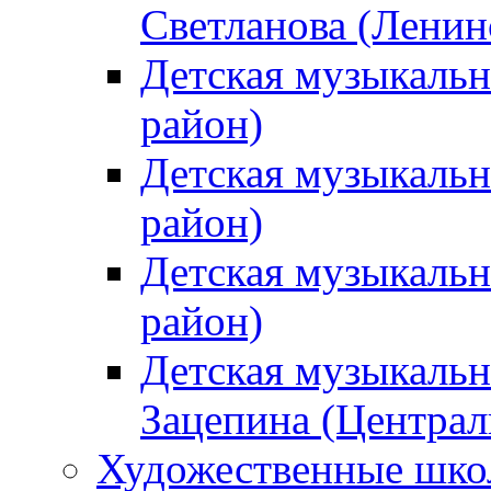
Светланова (Ленин
Детская музыкальн
район)
Детская музыкальн
район)
Детская музыкальн
район)
Детская музыкальн
Зацепина (Централ
Художественные шк