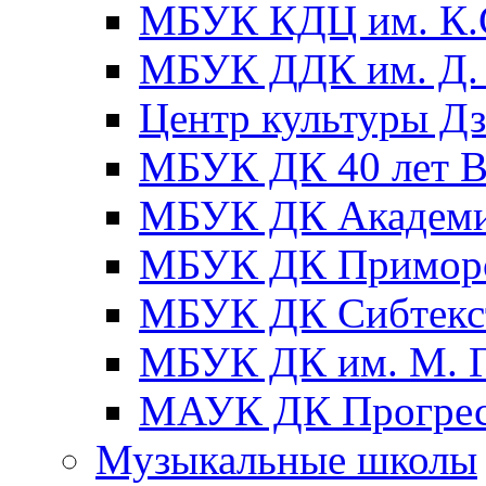
МБУК КДЦ им. К.С
МБУК ДДК им. Д. 
Центр культуры Д
МБУК ДК 40 лет
МБУК ДК Академ
МБУК ДК Примор
МБУК ДК Сибтекс
МБУК ДК им. М. Г
МАУК ДК Прогре
Музыкальные школы