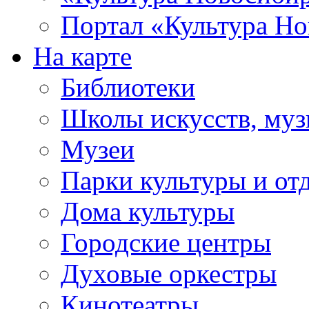
Портал «Культура Но
На карте
Библиотеки
Школы искусств, муз
Музеи
Парки культуры и от
Дома культуры
Городские центры
Духовые оркестры
Кинотеатры