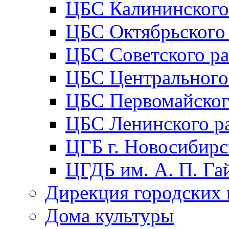
ЦБС Калининского
ЦБС Октябрьского
ЦБС Советского р
ЦБС Центрального
ЦБС Первомайског
ЦБС Ленинского р
ЦГБ г. Новосибирс
ЦГДБ им. А. П. Га
Дирекция городских 
Дома культуры