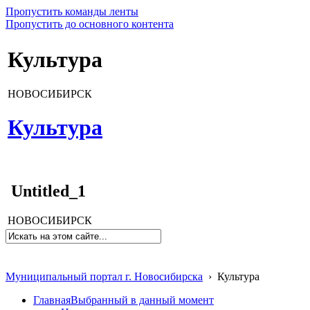
Пропустить команды ленты
Пропустить до основного контента
Культура
НОВОСИБИРСК
Культура
Untitled_1
НОВОСИБИРСК
Муниципальный портал г. Новосибирска
›
Культура
Главная
Выбранный в данный момент