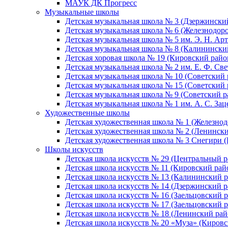
МАУК ДК Прогресс
Музыкальные школы
Детская музыкальная школа № 3 (Дзержински
Детская музыкальная школа № 6 (Железнодор
Детская музыкальная школа № 5 им. Э. Н. Арт
Детская музыкальная школа № 8 (Калинински
Детская хоровая школа № 19 (Кировский райо
Детская музыкальная школа № 2 им. Е. Ф. Св
Детская музыкальная школа № 10 (Советский 
Детская музыкальная школа № 15 (Советский 
Детская музыкальная школа № 9 (Советский р
Детская музыкальная школа № 1 им. А. С. За
Художественные школы
Детская художественная школа № 1 (Железно
Детская художественная школа № 2 (Ленинск
Детская художественная школа № 3 Снегири 
Школы искусств
Детская школа искусств № 29 (Центральный р
Детская школа искусств № 11 (Кировский рай
Детская школа искусств № 13 (Калининский р
Детская школа искусств № 14 (Дзержинский р
Детская школа искусств № 16 (Заельцовский 
Детская школа искусств № 17 (Заельцовский 
Детская школа искусств № 18 (Ленинский рай
Детская школа искусств № 20 «Муза» (Кировс