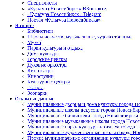
Специалисты
«Культура Новосибирск» ВКонтакте
«Культура Новосибирск» Telegram
Портал «Культура Новосибирска»
На карте
Библиотеки
Школы искусств, музыкальные, художественные
Музеи
Парки культуры и отдыха
Дома культуры
Городские центры
Духовые оркестры
Кинотеатры
Киностудии
Культурные центры
Театры
Зоопарки
Открытые данные
Муниципальные дворцы и дома культуры города Н
Муниципальные школы искусств города Новосибир
Муниципальные библиотеки города Новосибирска
Муниципальные музыкальные школы города Новос
Муниципальные парки культуры и отдыха города 
Муниципальные художественные школы города Но
Прочие муниципальные организации культуры гор