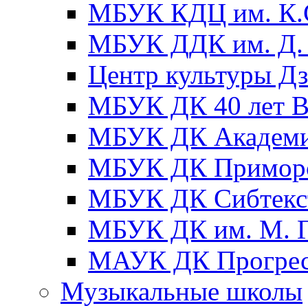
МБУК КДЦ им. К.С
МБУК ДДК им. Д. 
Центр культуры Д
МБУК ДК 40 лет
МБУК ДК Академ
МБУК ДК Примор
МБУК ДК Сибтекс
МБУК ДК им. М. Г
МАУК ДК Прогре
Музыкальные школы