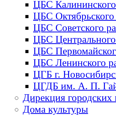
ЦБС Калининского
ЦБС Октябрьского
ЦБС Советского р
ЦБС Центрального
ЦБС Первомайског
ЦБС Ленинского р
ЦГБ г. Новосибирс
ЦГДБ им. А. П. Га
Дирекция городских 
Дома культуры