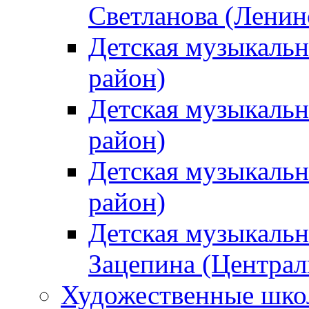
Светланова (Ленин
Детская музыкальн
район)
Детская музыкальн
район)
Детская музыкальн
район)
Детская музыкальн
Зацепина (Централ
Художественные шк