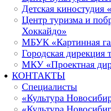
Детская киностудия 
Центр туризма и поб
Хоккайдо»
МБУК «Картинная гал
Городская дирекция 
МКУ «Проектная ди
КОНТАКТЫ
Специалисты
«Культура Новосиби
«Культура Новосибир