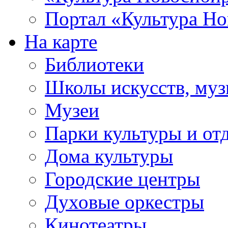
Портал «Культура Но
На карте
Библиотеки
Школы искусств, муз
Музеи
Парки культуры и от
Дома культуры
Городские центры
Духовые оркестры
Кинотеатры