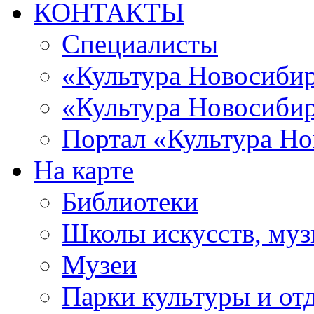
КОНТАКТЫ
Специалисты
«Культура Новосиби
«Культура Новосибир
Портал «Культура Но
На карте
Библиотеки
Школы искусств, муз
Музеи
Парки культуры и от