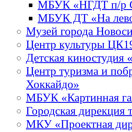
МБУК «НГДТ п/р С
МБУК ДТ «На лево
Музей города Новос
Центр культуры ЦК1
Детская киностудия 
Центр туризма и поб
Хоккайдо»
МБУК «Картинная гал
Городская дирекция 
МКУ «Проектная ди