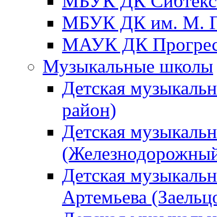
МБУК ДК Сибтекс
МБУК ДК им. М. Г
МАУК ДК Прогре
Музыкальные школы
Детская музыкаль
район)
Детская музыкальн
(Железнодорожный
Детская музыкальн
Артемьева (Заельц