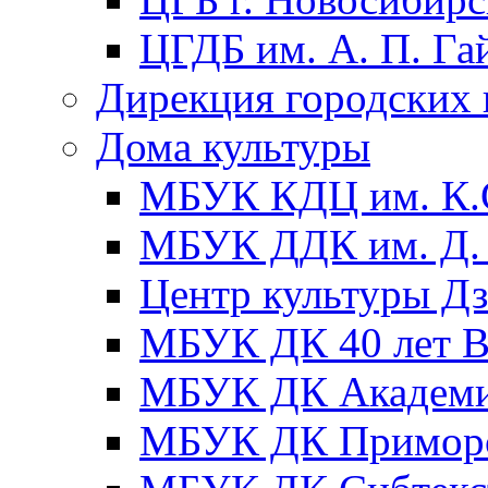
ЦГДБ им. А. П. Га
Дирекция городских 
Дома культуры
МБУК КДЦ им. К.С
МБУК ДДК им. Д. 
Центр культуры Д
МБУК ДК 40 лет
МБУК ДК Академ
МБУК ДК Примор