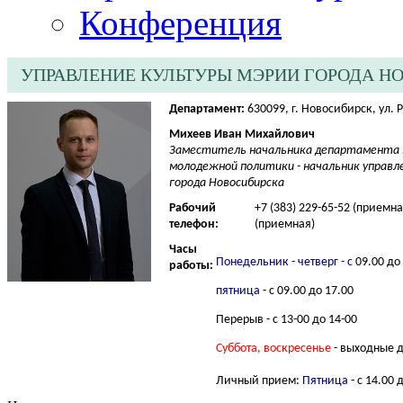
Конференция
УПРАВЛЕНИЕ КУЛЬТУРЫ МЭРИИ ГОРОДА Н
Департамент:
630099, г. Новосибирск, ул. 
Михеев Иван Михайлович
Заместитель начальника департамента 
молодежной политики - начальник управл
города Новосибирска
Рабочий
+7 (383) 229-65-52 (приемна
телефон:
(приемная)
Часы
Понедельник - четверг
- с
09.00 до 
работы:
пятница
- с 09.00 до 17.00
Перерыв - с 13-00 до 14-00
Суббота, воскресенье
- выходные 
Личный прием:
П
ятница
- с 14.00 