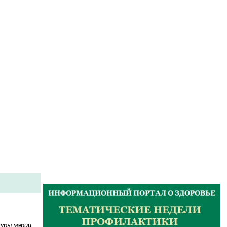
туры мэрии