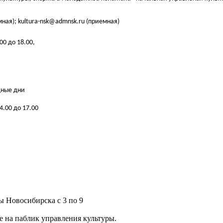
емная); kultura-nsk@admnsk.ru (приемная)
00 до 18.00,​
дные дни
14.00 до 17.00
 Новосибирска с 3 по 9
 на паблик управления культуры.