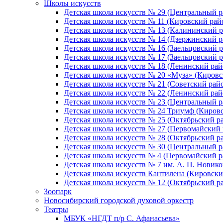
Школы искусств
Детская школа искусств № 29 (Центральный р
Детская школа искусств № 11 (Кировский рай
Детская школа искусств № 13 (Калининский р
Детская школа искусств № 14 (Дзержинский р
Детская школа искусств № 16 (Заельцовский 
Детская школа искусств № 17 (Заельцовский 
Детская школа искусств № 18 (Ленинский рай
Детская школа искусств № 20 «Муза» (Кировс
Детская школа искусств № 21 (Советский рай
Детская школа искусств № 22 (Ленинский рай
Детская школа искусств № 23 (Центральный р
Детская школа искусств № 24 Триумф (Киров
Детская школа искусств № 25 (Октябрьский р
Детская школа искусств № 27 (Первомайский 
Детская школа искусств № 28 (Октябрьский р
Детская школа искусств № 30 (Центральный р
Детская школа искусств № 4 (Первомайский р
Детская школа искусств № 7 им. А. П. Новико
Детская школа искусств Кантилена (Кировски
Детская школа искусств № 12 (Октябрьский р
Зоопарк
Новосибирский городской духовой оркестр
Театры
МБУК «НГДТ п/р С. Афанасьева»