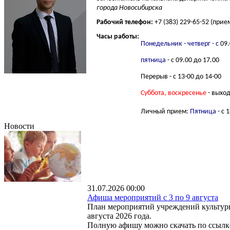
города Новосибирска
Рабочий телефон:
+7 (383) 229-65-52 (при
Часы работы:
Понедельник - четверг
- с
09.
пятница
- с 09.00 до 17.00
Перерыв - с 13-00 до 14-00
Суббота, воскресенье
- выхо
Личный прием:
П
ятница
- с 
Новости
31.07.2026 00:00
Афиша мероприятий с 3 по 9 августа
План мероприятий учреждений культуры
августа 2026 года.
Полную афишу можно скачать по ссылке