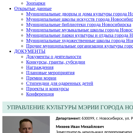
Зоопарки
Открытые данные
Муниципальные дворцы и дома культуры города Н
Муниципальные школы искусств города Новосибир
Муниципальные библиотеки города Новосибирска
Муниципальные музыкальные школы города Новос
Муниципальные парки культуры и отдыха города 
Муниципальные художественные школы города Но
Прочие муниципальные организации культуры гор
ДОКУМЕНТЫ
Документы о деятельности
Конкурсы, гранты, субсидии
Награждения
Плановые мероприятия
Премии мэрии
Стипендии для одаренных детей
Проекты и конкурсы
Конференция
УПРАВЛЕНИЕ КУЛЬТУРЫ МЭРИИ ГОРОДА Н
Департамент:
630099, г. Новосибирск, ул. 
Михеев Иван Михайлович
Заместитель начальника департамента к