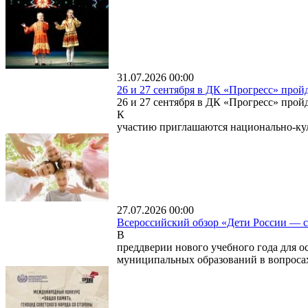
31.07.2026 00:00
26 и 27 сентября в ДК «Прогресс» про
26 и 27 сентября в ДК «Прогресс» прой
К
участию приглашаются национально-к
27.07.2026 00:00
Всероссийский обзор «Дети России — с
В
преддверии нового учебного года для 
муниципальных образований в вопрос