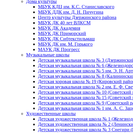
Дома культуры
МБУК КДЦ им. К.С. Станиславского
МБУК ДДК им. Д. Н. Пичугина
Центр культуры Дзержинского района
МБУК ДК 40 лет ВЛКСМ
МБУК ДК Академия
МБУК ДК Приморский
МБУК ДК Сибтекстильмаш
МБУК ДК им. М. Горького
МАУК ДК Прогресс
Музыкальные школы
Детская музыкальная школа № 3 (Дзержински
Детская музыкальная школа № 6 (Железнодор
Детская музыкальная школа № 5 им. Э. Н. Арт
Детская музыкальная школа № 8 (Калинински
Детская хоровая школа № 19 (Кировский райо
Детская музыкальная школа № 2 им. Е. Ф. Св
Детская музыкальная школа № 10 (Советский 
Детская музыкальная школа № 15 (Советский 
Детская музыкальная школа № 9 (Советский р
Детская музыкальная школа № 1 им. А. С. За
Художественные школы
Детская художественная школа № 1 (Железно
Детская художественная школа № 2 (Ленинск
Детская художественная школа № 3 Снегири 