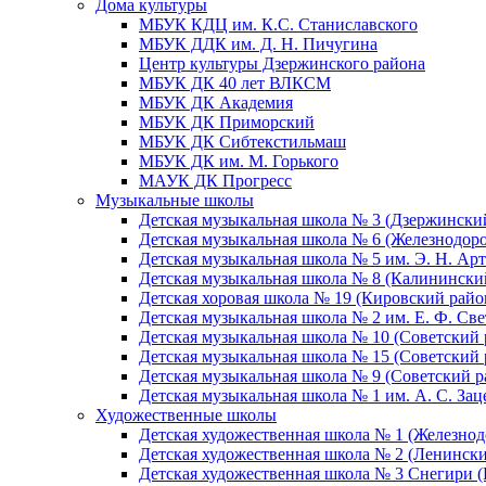
Дома культуры
МБУК КДЦ им. К.С. Станиславского
МБУК ДДК им. Д. Н. Пичугина
Центр культуры Дзержинского района
МБУК ДК 40 лет ВЛКСМ
МБУК ДК Академия
МБУК ДК Приморский
МБУК ДК Сибтекстильмаш
МБУК ДК им. М. Горького
МАУК ДК Прогресс
Музыкальные школы
Детская музыкальная школа № 3 (Дзержински
Детская музыкальная школа № 6 (Железнодор
Детская музыкальная школа № 5 им. Э. Н. Арт
Детская музыкальная школа № 8 (Калинински
Детская хоровая школа № 19 (Кировский райо
Детская музыкальная школа № 2 им. Е. Ф. Св
Детская музыкальная школа № 10 (Советский 
Детская музыкальная школа № 15 (Советский 
Детская музыкальная школа № 9 (Советский р
Детская музыкальная школа № 1 им. А. С. За
Художественные школы
Детская художественная школа № 1 (Железно
Детская художественная школа № 2 (Ленинск
Детская художественная школа № 3 Снегири 