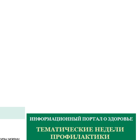
туры мэрии