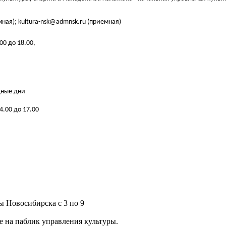
емная); kultura-nsk@admnsk.ru (приемная)
00 до 18.00,​
дные дни
14.00 до 17.00
 Новосибирска с 3 по 9
 на паблик управления культуры.