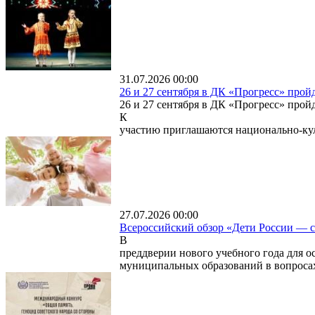
31.07.2026 00:00
26 и 27 сентября в ДК «Прогресс» про
26 и 27 сентября в ДК «Прогресс» прой
К
участию приглашаются национально-к
27.07.2026 00:00
Всероссийский обзор «Дети России — с
В
преддверии нового учебного года для 
муниципальных образований в вопрос