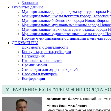
Зоопарки
Открытые данные
Муниципальные дворцы и дома культуры города Н
Муниципальные школы искусств города Новосибир
Муниципальные библиотеки города Новосибирска
Муниципальные музыкальные школы города Новос
Муниципальные парки культуры и отдыха города 
Муниципальные художественные школы города Но
Прочие муниципальные организации культуры гор
ДОКУМЕНТЫ
Документы о деятельности
Конкурсы, гранты, субсидии
Награждения
Плановые мероприятия
Премии мэрии
Стипендии для одаренных детей
Проекты и конкурсы
Конференция
УПРАВЛЕНИЕ КУЛЬТУРЫ МЭРИИ ГОРОДА Н
Департамент:
630099, г. Новосибирск, ул. 
Михеев Иван Михайлович
Заместитель начальника департамента к