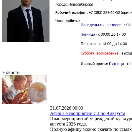
города Новосибирска
Рабочий телефон:
+7 (383) 229-65-52 (при
Часы работы:
Понедельник - четверг
- с
09.
пятница
- с 09.00 до 17.00
Перерыв - с 13-00 до 14-00
Суббота, воскресенье
- выхо
Личный прием:
П
ятница
- с 
Новости
31.07.2026 00:00
Афиша мероприятий с 3 по 9 августа
План мероприятий учреждений культуры
августа 2026 года.
Полную афишу можно скачать по ссылке