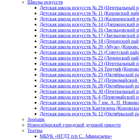
Школы искусств
Детская школа искусств № 29 (Центральный р
Детская школа искусств № 11 (Кировский рай
Детская школа искусств № 13 (Калининский р
Детская школа искусств № 14 (Дзержинский р
Детская школа искусств № 16 (Заельцовский 
Детская школа искусств № 17 (Заельцовский 
Детская школа искусств № 18 (Ленинский рай
Детская школа искусств № 20 «Муза» (Кировс
Детская школа искусств № 21 (Советский рай
Детская школа искусств № 22 (Ленинский рай
Детская школа искусств № 23 (Центральный р
Детская школа искусств № 24 Триумф (Киров
Детская школа искусств № 25 (Октябрьский р
Детская школа искусств № 27 (Первомайский 
Детская школа искусств № 28 (Октябрьский р
Детская школа искусств № 30 (Центральный р
Детская школа искусств № 4 (Первомайский р
Детская школа искусств № 7 им. А. П. Новико
Детская школа искусств Кантилена (Кировски
Детская школа искусств № 12 (Октябрьский р
Зоопарк
Новосибирский городской духовой оркестр
Театры
МБУК «НГДТ п/р С. Афанасьева»